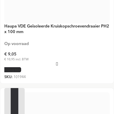
Haupa VDE Geïsoleerde Kruiskopschroevendraaier PH2
x 100 mm
Op voorraad
€ 9,05
€ 10,95 incl. BTW
Voeg toe
SKU:
101944