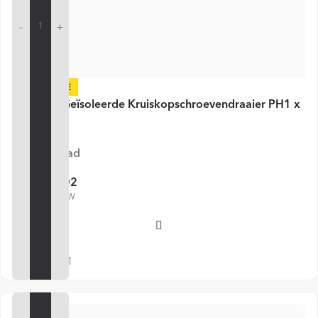
-
+
-30%
VDE Line Geïsoleerde Kruiskopschroevendraaier PH1 x
80 mm
Op voorraad
€ 5,02
€ 7,18
€ 6,08 incl. BTW
Voeg toe
SKU:
V30401