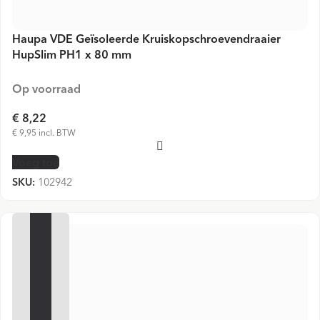
Haupa VDE Geïsoleerde Kruiskopschroevendraaier
HupSlim PH1 x 80 mm
Op voorraad
€ 8,22
€ 9,95 incl. BTW
Voeg toe
SKU:
102942