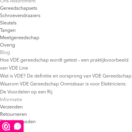
Ons Assortiment
Gereedschapsets
Schroevendraaiers
Sleutels
Tangen
Meetgereedschap
Overig
Blog
Hoe VDE gereedschap wordt getest – een praktijkvoorbeeld
van VDE Line
Wat is VDE? De definitie en oorsprong van VDE Gereedschap
Waarom VDE Gereedschap Onmisbaar is voor Elektriciens:
De Voordelen op een Rij
Informatie
Verzenden
Retourneren
Betaalmethoden
-
Contact