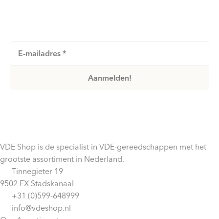
Blijf op de hoogte van nieuwe producten, acties en
meer!
VDE Shop is de specialist in VDE-gereedschappen met het
grootste assortiment in Nederland.
Tinnegieter 19
9502 EX Stadskanaal
+31 (0)599-648999
info@vdeshop.nl