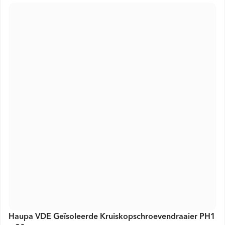
Haupa VDE Geïsoleerde Kruiskopschroevendraaier PH1