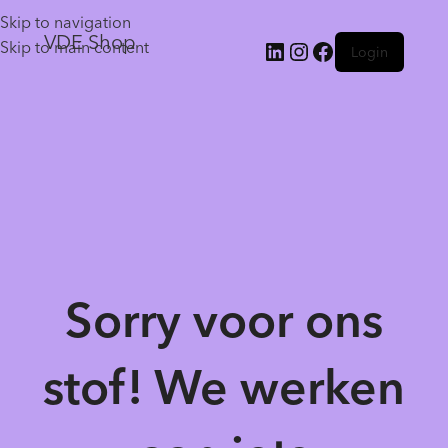
Skip to navigation
VDE Shop
Skip to main content
Login
Sorry voor ons
stof! We werken