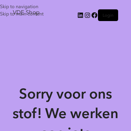
Skip to navigation
VDE Shop
Skip to main content
Login
Sorry voor ons
stof! We werken