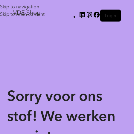
Skip to navigation
VDE Shop
Skip to main content
Login
Sorry voor ons
stof! We werken