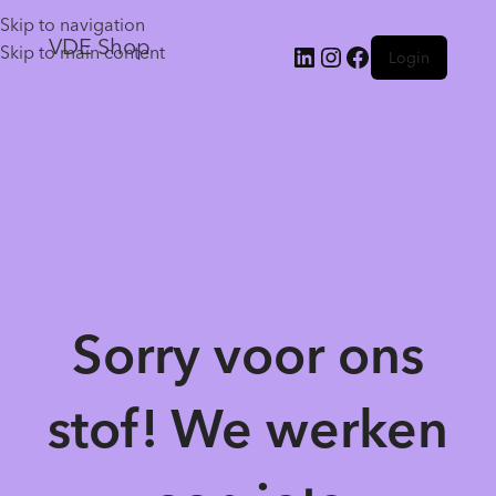
Skip to navigation
VDE Shop
Skip to main content
Login
Sorry voor ons
stof! We werken