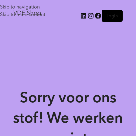
Skip to navigation
VDE Shop
Skip to main content
Login
Sorry voor ons
stof! We werken