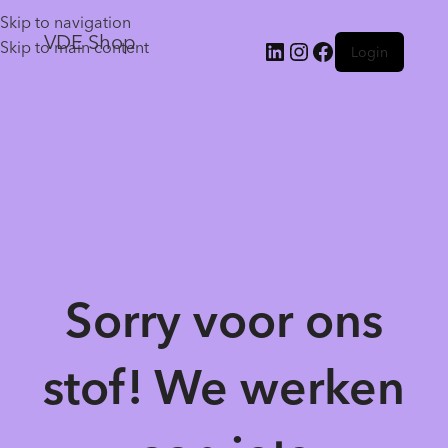
Skip to navigation
VDE Shop
Skip to main content
Login
Sorry voor ons
stof! We werken