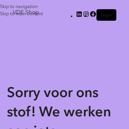
Skip to navigation
VDE Shop
Skip to main content
Login
Sorry voor ons
stof! We werken