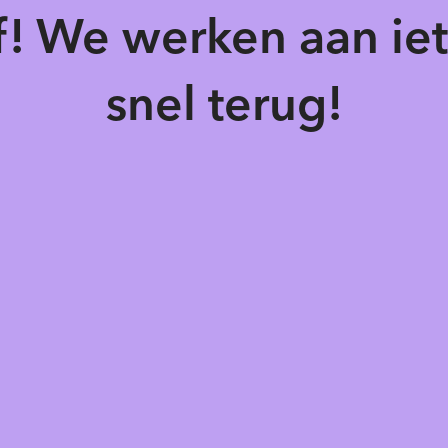
of! We werken aan ie
snel terug!