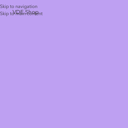
Skip to navigation
VDE Shop
Skip to main content