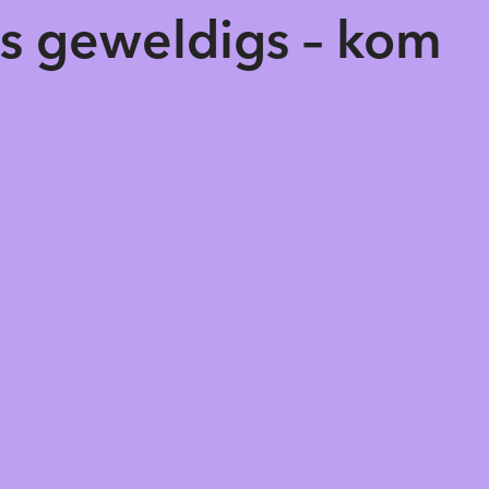
ts geweldigs – kom