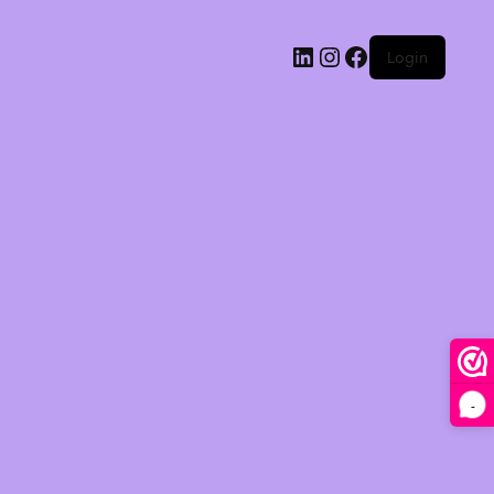
Login
-