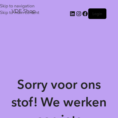
Skip to navigation
VDE Shop
Skip to main content
Login
Sorry voor ons
stof! We werken