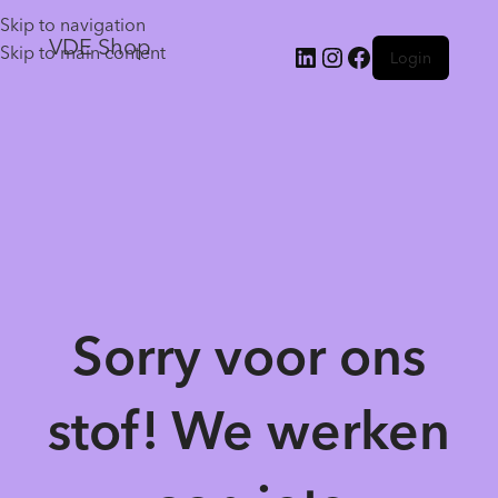
Skip to navigation
VDE Shop
Skip to main content
Login
Sorry voor ons
stof! We werken