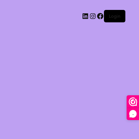
Login
-