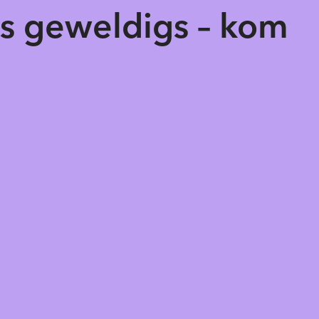
ts geweldigs – kom