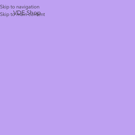
Skip to navigation
VDE Shop
Skip to main content