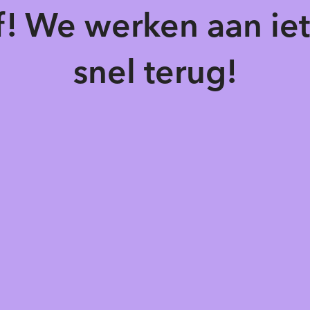
of! We werken aan ie
snel terug!