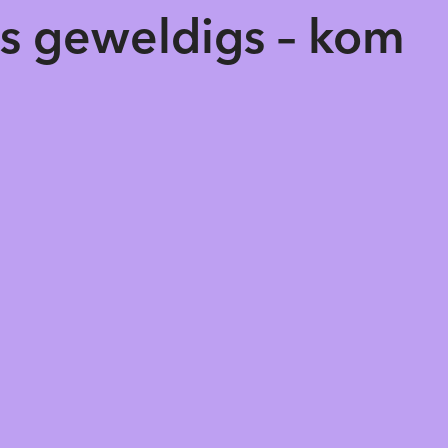
ts geweldigs – kom