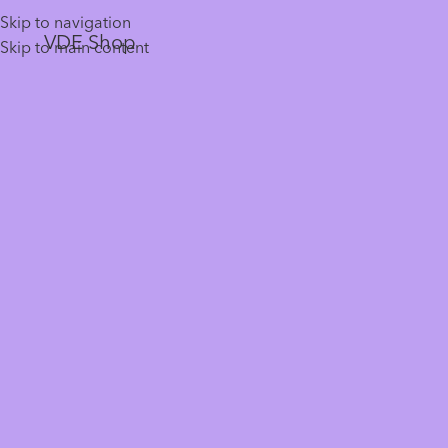
Skip to navigation
VDE Shop
Skip to main content