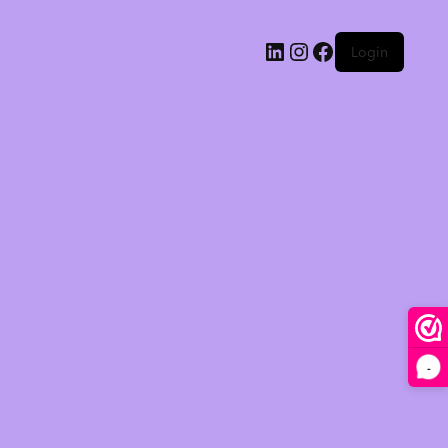
Login
-