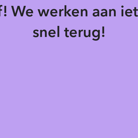
of! We werken aan ie
snel terug!