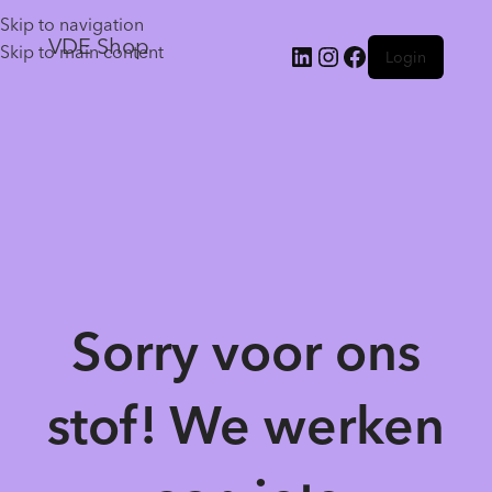
Skip to navigation
VDE Shop
Skip to main content
Login
Sorry voor ons
stof! We werken