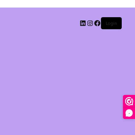
Login
-