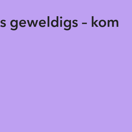
ts geweldigs – kom