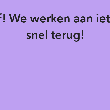
of! We werken aan ie
snel terug!