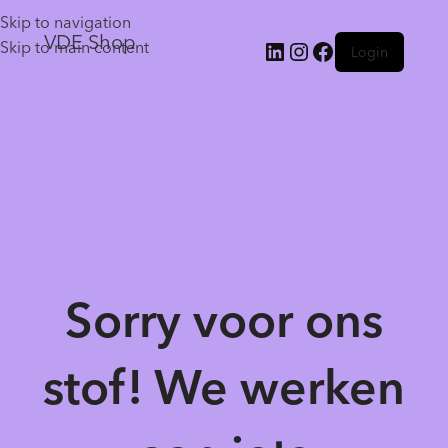
Skip to navigation
VDE Shop
Skip to main content
Login
Sorry voor ons
stof! We werken