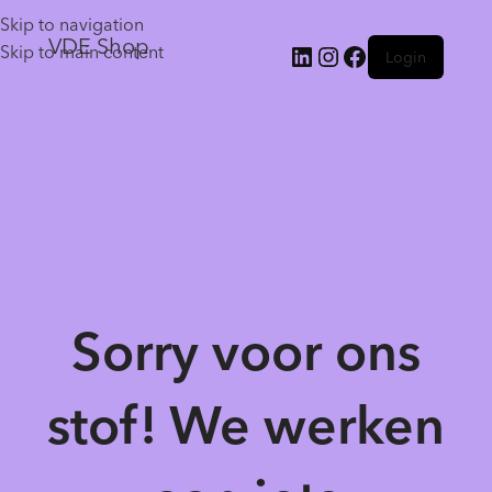
Skip to navigation
VDE Shop
Skip to main content
Login
Sorry voor ons
stof! We werken