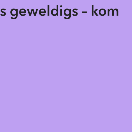
ts geweldigs – kom