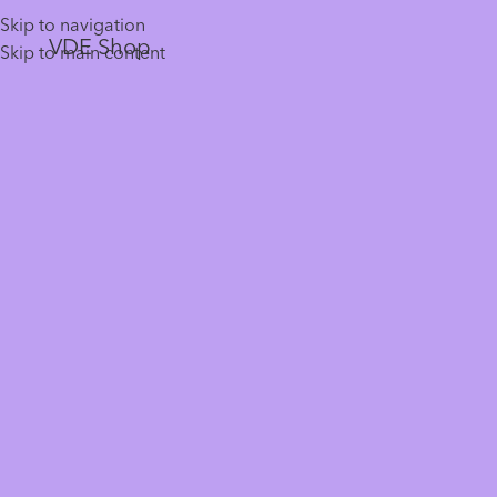
Skip to navigation
VDE Shop
Skip to main content