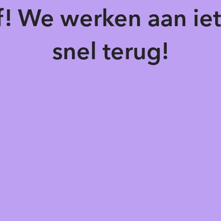
of! We werken aan ie
snel terug!