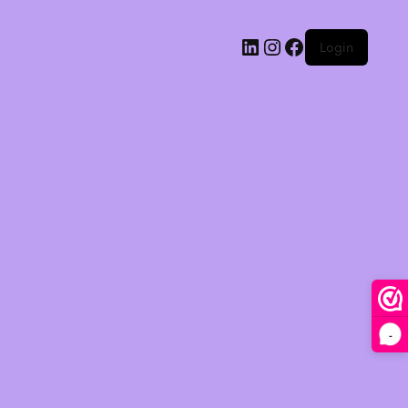
Login
-