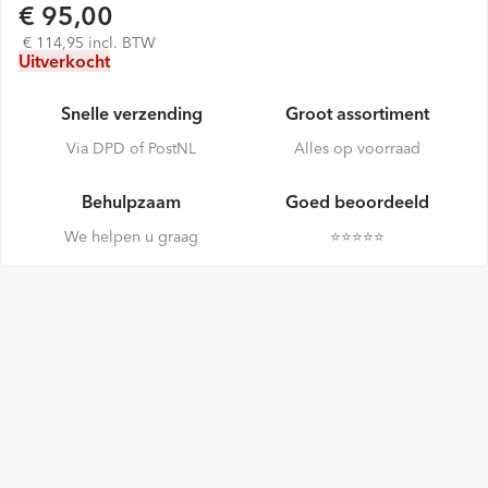
€ 95,00
€ 114,95 incl. BTW
Uitverkocht
Snelle verzending
Groot assortiment
Via DPD of PostNL
Alles op voorraad
Behulpzaam
Goed beoordeeld
We helpen u graag
⭐️⭐️⭐️⭐️⭐️