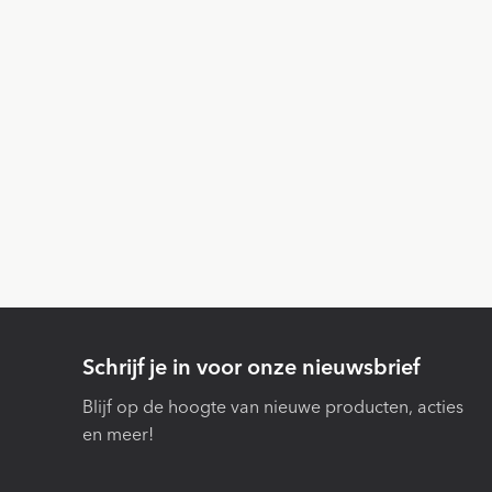
Schrijf je in voor onze nieuwsbrief
Blijf op de hoogte van nieuwe producten, acties
en meer!