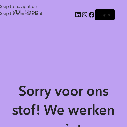
Skip to navigation
VDE Shop
Skip to main content
Login
Sorry voor ons
stof! We werken