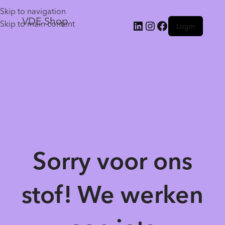
Skip to navigation
VDE Shop
Skip to main content
Login
Sorry voor ons
stof! We werken