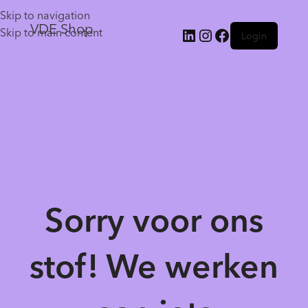
Skip to navigation
VDE Shop
Skip to main content
Login
Sorry voor ons
stof! We werken