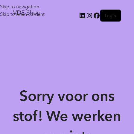
Skip to navigation
VDE Shop
Skip to main content
Login
Sorry voor ons
stof! We werken