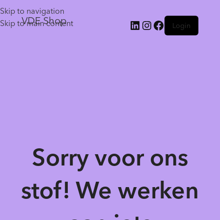
Skip to navigation
VDE Shop
Skip to main content
Login
Sorry voor ons
stof! We werken