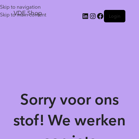
Skip to navigation
VDE Shop
Skip to main content
Login
Sorry voor ons
stof! We werken