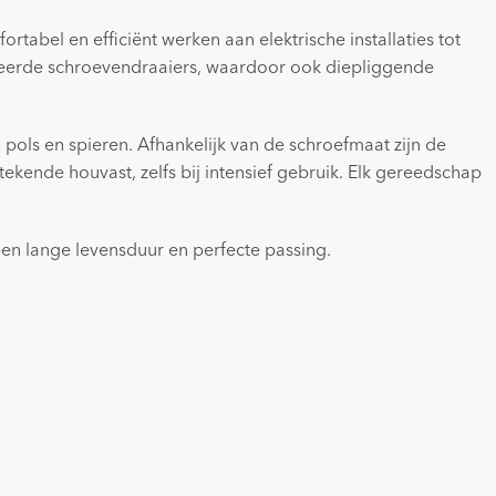
ortabel en efficiënt werken aan elektrische installaties tot
oleerde schroevendraaiers, waardoor ook diepliggende
ols en spieren. Afhankelijk van de schroefmaat zijn de
kende houvast, zelfs bij intensief gebruik. Elk gereedschap
n lange levensduur en perfecte passing.