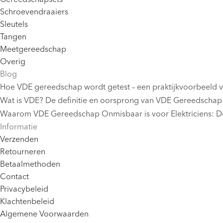
Schroevendraaiers
Sleutels
Tangen
Meetgereedschap
Overig
Blog
Hoe VDE gereedschap wordt getest – een praktijkvoorbeeld 
Wat is VDE? De definitie en oorsprong van VDE Gereedschap
Waarom VDE Gereedschap Onmisbaar is voor Elektriciens: De
Informatie
Verzenden
Retourneren
Betaalmethoden
Contact
Privacybeleid
Klachtenbeleid
Algemene Voorwaarden