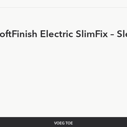
Finish Electric SlimFix – Sle
VOEG TOE