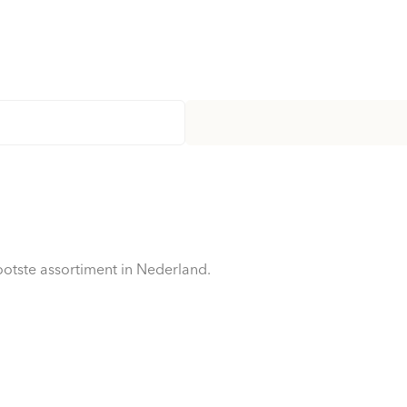
eer!
otste assortiment in Nederland.