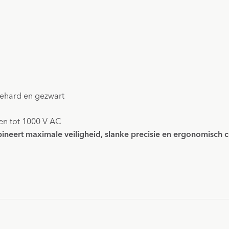
ehard en gezwart
en tot 1000 V AC
ineert maximale veiligheid, slanke precisie en ergonomisch co