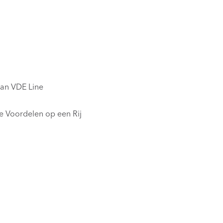
van VDE Line
 Voordelen op een Rij