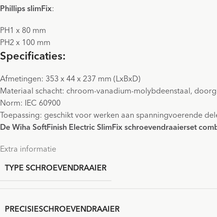
Phillips slimFix
:
PH1 x 80 mm
PH2 x 100 mm
Specificaties:
Afmetingen: 353 x 44 x 237 mm (LxBxD)
Materiaal schacht: chroom-vanadium-molybdeenstaal, doorg
Norm: IEC 60900
Toepassing: geschikt voor werken aan spanningvoerende del
De Wiha SoftFinish Electric SlimFix schroevendraaierset comb
Extra informatie
TYPE SCHROEVENDRAAIER
PRECISIESCHROEVENDRAAIER