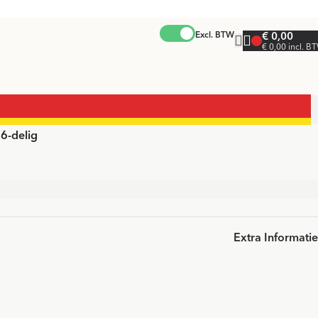
Excl. BTW
€ 0,00
€ 0,00 incl. B
 6-delig
Extra Informatie