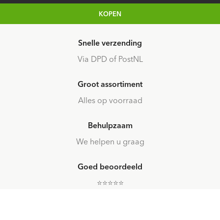
KOPEN
Snelle verzending
Via DPD of PostNL
Groot assortiment
Alles op voorraad
Behulpzaam
We helpen u graag
Goed beoordeeld
⭐️⭐️⭐️⭐️⭐️