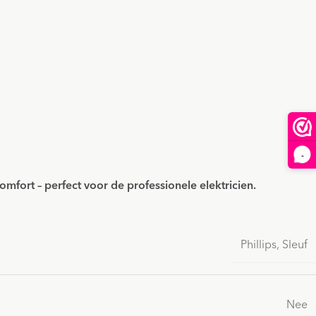
-
mfort – perfect voor de professionele elektricien.
Phillips
,
Sleuf
Nee