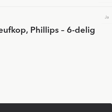
Ja
ufkop, Phillips – 6-delig