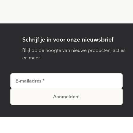
Schrijf je in voor onze nieuwsbrief
Blijf op de hoogte van nieuwe producten, acties
en meer!