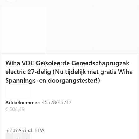
Wiha VDE Geïsoleerde Gereedschaprugzak
electric 27-delig (Nu tijdelijk met gratis Wiha
Spannings- en doorgangstester!)
Artikelnummer:
45528/45217
€ 506,49
€ 363,60
€ 439,95 incl. BTW