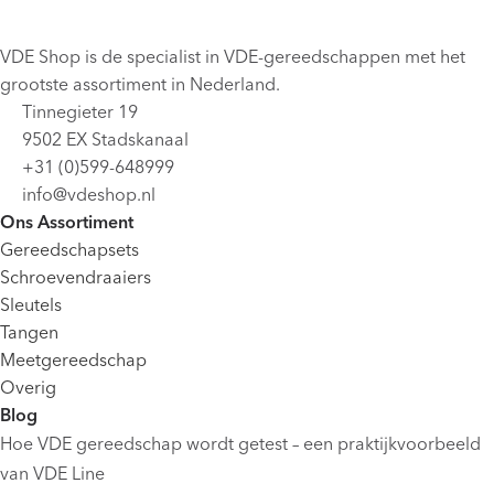
VDE Shop is de specialist in VDE-gereedschappen met het
grootste assortiment in Nederland.
Tinnegieter 19
9502 EX Stadskanaal
+31 (0)599-648999
info@vdeshop.nl
Ons Assortiment
Gereedschapsets
Schroevendraaiers
Sleutels
Tangen
Meetgereedschap
Overig
Blog
Hoe VDE gereedschap wordt getest – een praktijkvoorbeeld
van VDE Line