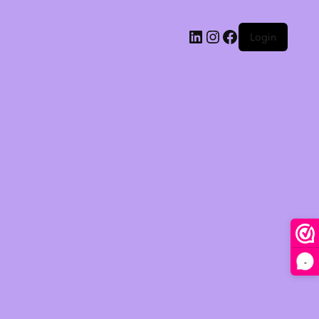
Login
-