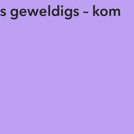
ts geweldigs – kom