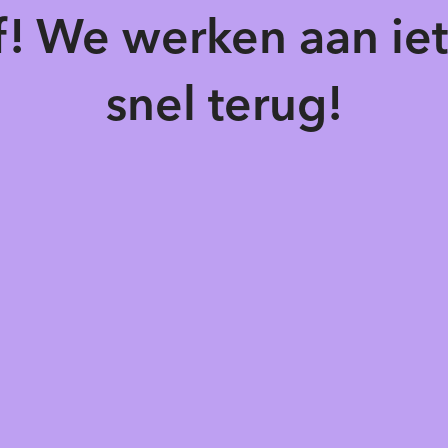
of! We werken aan ie
snel terug!