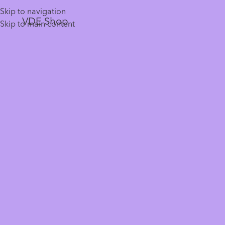
Skip to navigation
VDE Shop
Skip to main content