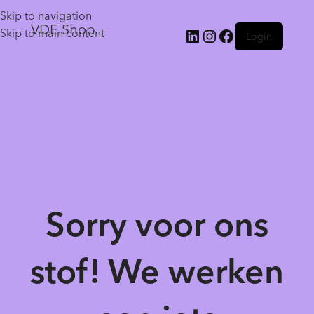
Skip to navigation
VDE Shop
Skip to main content
Login
Sorry voor ons
stof! We werken