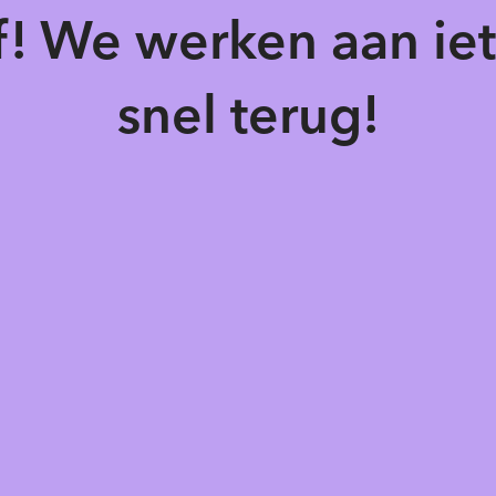
of! We werken aan ie
snel terug!