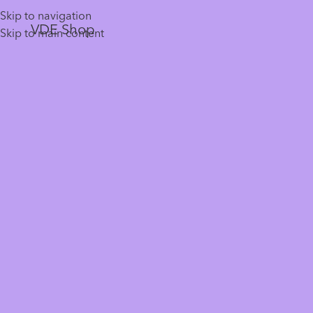
Skip to navigation
VDE Shop
Skip to main content