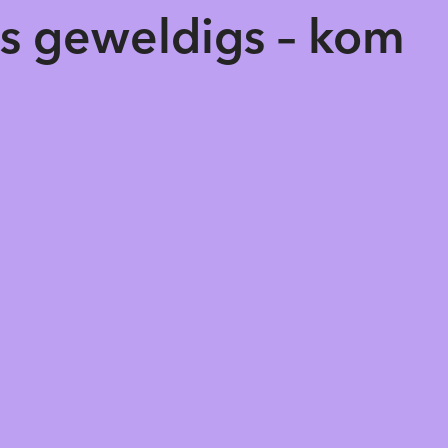
ts geweldigs – kom