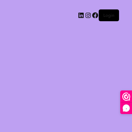
Login
-