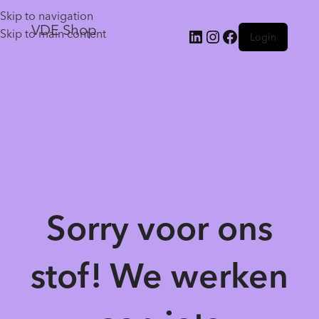
Skip to navigation
VDE Shop
Skip to main content
Login
Sorry voor ons
stof! We werken