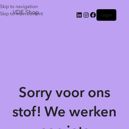
Skip to navigation
VDE Shop
Skip to main content
Login
Sorry voor ons
stof! We werken