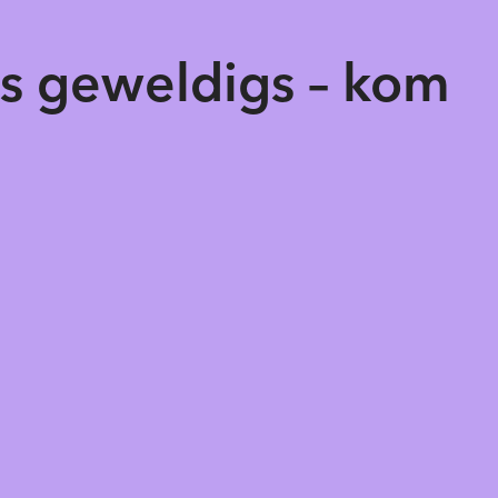
ts geweldigs – kom