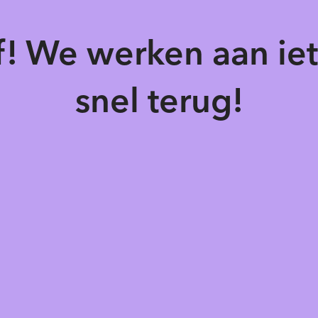
of! We werken aan ie
snel terug!