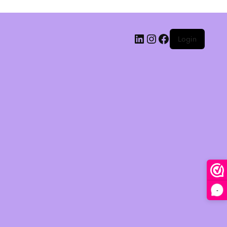
Login
-