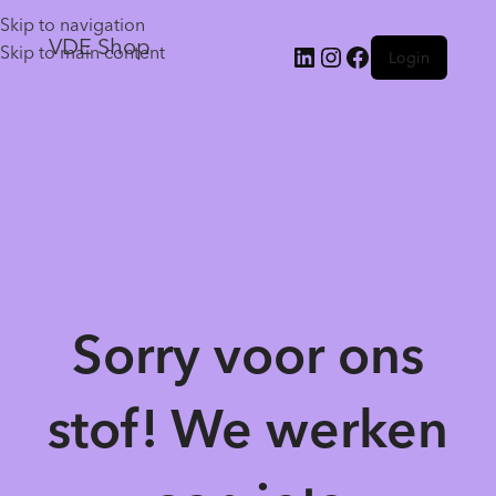
Skip to navigation
VDE Shop
Skip to main content
Login
Sorry voor ons
stof! We werken