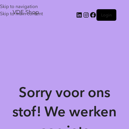
Skip to navigation
VDE Shop
Skip to main content
Login
Sorry voor ons
stof! We werken