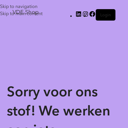
Skip to navigation
VDE Shop
Skip to main content
Login
Sorry voor ons
stof! We werken