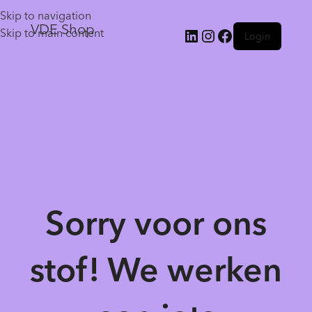
Skip to navigation
VDE Shop
Skip to main content
Login
Sorry voor ons
stof! We werken