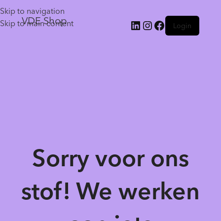
Skip to navigation
VDE Shop
Skip to main content
Login
Sorry voor ons
stof! We werken