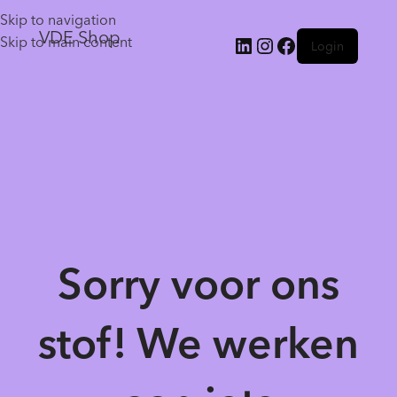
Skip to navigation
VDE Shop
Skip to main content
Login
Sorry voor ons
stof! We werken