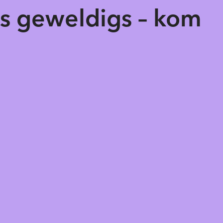
ts geweldigs – kom