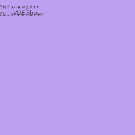
Skip to navigation
VDE Shop
Skip to main content