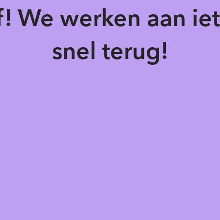
of! We werken aan ie
snel terug!