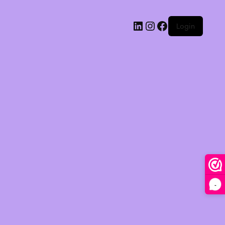
Login
-