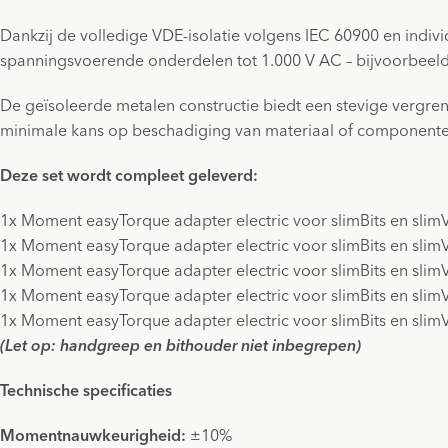
Dankzij de volledige VDE-isolatie volgens IEC 60900 en indi
spanningsvoerende onderdelen tot 1.000 V AC – bijvoorbeeld 
De geïsoleerde metalen constructie biedt een stevige vergre
minimale kans op beschadiging van materiaal of componente
Deze set wordt compleet geleverd:
1x Moment easyTorque adapter electric voor slimBits en sli
1x Moment easyTorque adapter electric voor slimBits en sli
1x Moment easyTorque adapter electric voor slimBits en sli
1x Moment easyTorque adapter electric voor slimBits en sli
1x Moment easyTorque adapter electric voor slimBits en sli
(Let op: handgreep en bithouder niet inbegrepen)
Technische specificaties
Momentnauwkeurigheid:
±10%