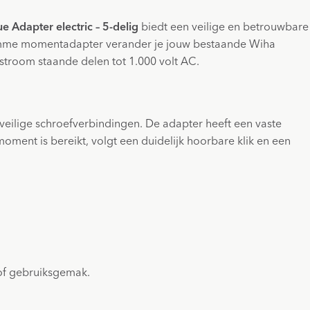
Adapter electric – 5-delig
biedt een veilige en betrouwbare
slimme momentadapter verander je jouw bestaande Wiha
room staande delen tot 1.000 volt AC.
veilige schroefverbindingen. De adapter heeft een vaste
ent is bereikt, volgt een duidelijk hoorbare klik en een
of gebruiksgemak.