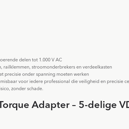
oerende delen tot 1.000 V AC
en, railklemmen, stroomonderbrekers en verdeelkasten
 met precisie onder spanning moeten werken
sbaar voor iedere professional die veiligheid en precisie cen
isico, zonder schade.
orque Adapter – 5-delige V