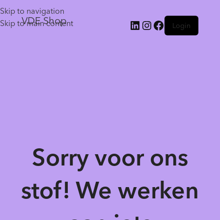
Skip to navigation
VDE Shop
Skip to main content
Login
Sorry voor ons
stof! We werken