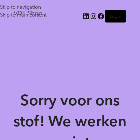
Skip to navigation
VDE Shop
Skip to main content
Login
Sorry voor ons
stof! We werken