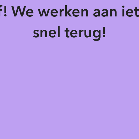
of! We werken aan ie
snel terug!