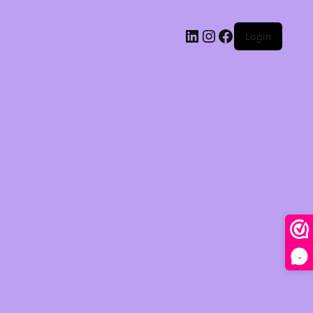
Login
-