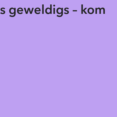
ts geweldigs – kom