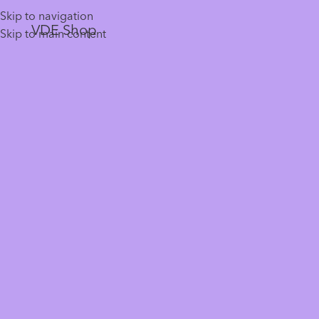
Skip to navigation
VDE Shop
Skip to main content