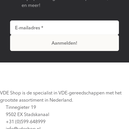
en meer!
VDE Shop is de specialist in VDE-gereedschappen met het
grootste assortiment in Nederland.
Tinnegieter 19
9502 EX Stadskanaal
+31 (0)599-648999
info@vdeshop.nl