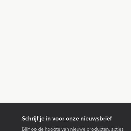
Schrijf je in voor onze nieuwsbrief
Blijf op de hoogte van nieuwe producten, acties