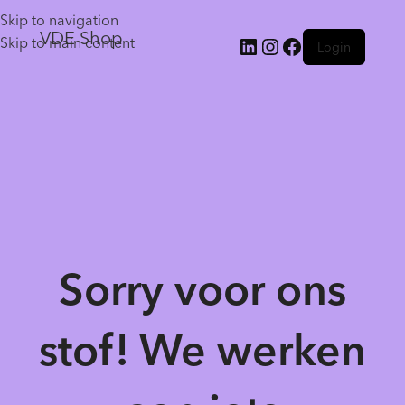
Skip to navigation
VDE Shop
Skip to main content
Login
Sorry voor ons
stof! We werken