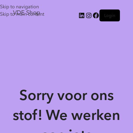
Skip to navigation
VDE Shop
Skip to main content
Login
Sorry voor ons
stof! We werken