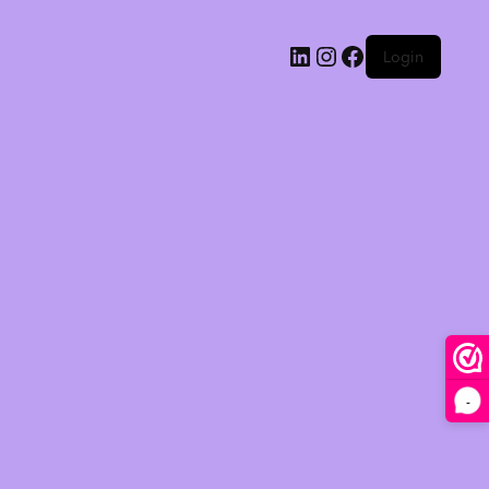
Login
-