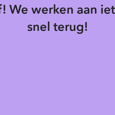
of! We werken aan ie
snel terug!