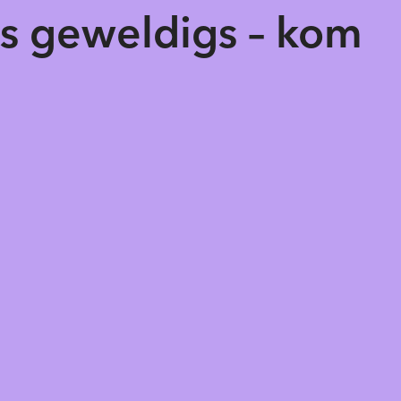
ts geweldigs – kom