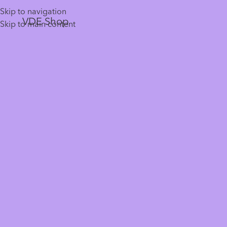
Skip to navigation
VDE Shop
Skip to main content