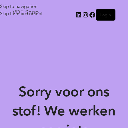
Skip to navigation
VDE Shop
Skip to main content
Login
Sorry voor ons
stof! We werken