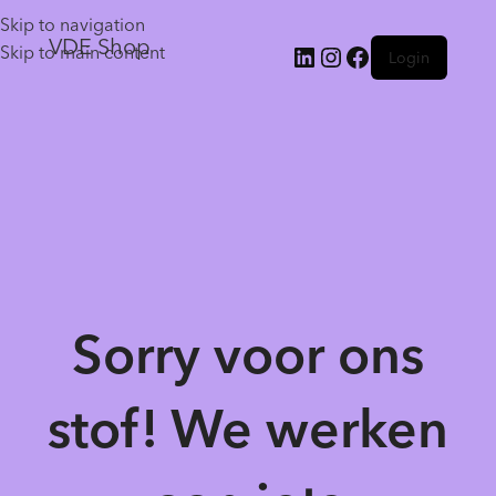
Skip to navigation
VDE Shop
Skip to main content
Login
Sorry voor ons
stof! We werken